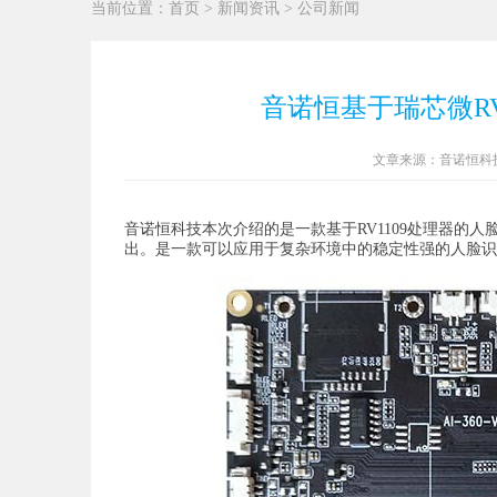
当前位置：
首页
>
新闻资讯
>
公司新闻
音诺恒基于瑞芯微R
文章来源：音诺恒科技 发
音诺恒科技本次介绍的是一款基于RV1109处理器的人
出。是一款可以应用于复杂环境中的稳定性强的人脸识