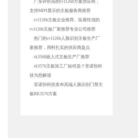
广东评价高的rv1126b方案供应商，
支持MIPI显示的主板服务商推荐
rv1126b主板企业推荐、拓展性强的
rv1126b主板厂家推荐专业公司推荐
热门的rv1126b人脸识别主板生产厂
家推荐，用料扎实的供应商盘点
rk3568嵌入式主板生产厂推荐
rk3576主板加工厂如何选？音诺恒科
技为您解读
音诺恒科技发布高端人脸识别门禁主
板RK3576方案