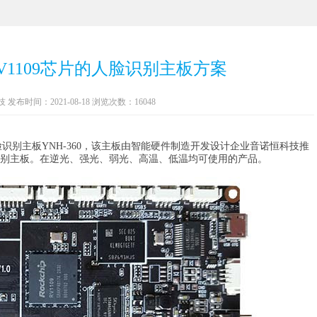
V1109芯片的人脸识别主板方案
布时间：2021-08-18 浏览次数：16048
脸识别主板YNH-360，该主板由智能硬件制造开发设计企业音诺恒科技推
别主板。在逆光、强光、弱光、高温、低温均可使用的产品。