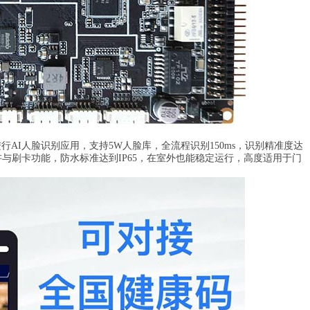
进行AI人脸识别应用，支持5W人脸库，全流程识别150ms，识别精准度达
音视频对讲与刷卡功能，防水标准达到IP65，在室外也能稳定运行，高度适用于门