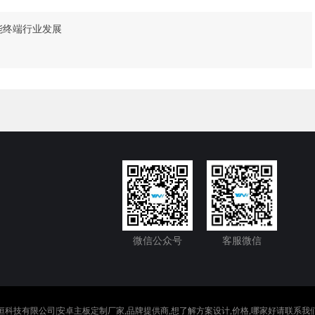
能终端行业发展
微信公众号
客服微信
科技有限公司|安卓主板定制厂家,品牌提供商,想了解方案设计,价格,哪家好请联系我们