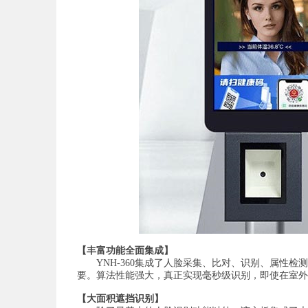
【丰富功能全面集成】
YNH-360集成了人脸采集、比对、识别、属性检
要。算法性能强大，真正实现毫秒级识别，即使在室外
【大面积遮挡识别】