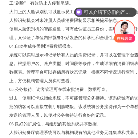
工“刷脸”，有效防止入侵和尾随。
可以介绍下你们的产品么
大门上的人脸识别机可以显示员工的工号、姓名、照片、当前消费
人脸识别机会对未注册人员或消费限制显示相关提示信息。
使用人脸识别机的智能通道，可有效认证员工身份，实现后台计费/
理，又保证了单位内部就餐补贴发放的科学性和合理性。
04.自动生成多类别消费数据报表。
系统可以实时显示和记录所有人员的消费记录，并可以在管理平台
息。根据用户名、账户类型、时间段等条件，生成详细的消费明细
数据表。管理平台可以存储所有状态记录，根据不同情况进行查询
上，方便机构管理人员实时查看。
05.公务接待、访客管理可在线审批消费，数据可查。
过去，使用IC卡或指纹系统，不可能管理公务接待。该系统独有的
批的访客可以直接在餐厅刷脸吃饭。该系统将公务接待作为一个单
发送给管理人员，以便对公务接待进行良好的记录。
06.良好的扩展性，与组织的其他系统共享数据。
人脸识别餐厅管理系统可以与机构现有的其他业务无缝集成和共享