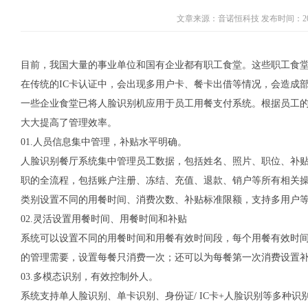
文章来源：音诺恒科技 发布时间：2022-
目前，我国大量的事业单位和国有企业都有职工食堂。这些职工食
在传统的IC卡认证中，会出现多用户卡、餐卡出借等情况，会造成
一些企业食堂已将人脸识别机应用于员工用餐支付系统。根据员工
大大提高了管理效率。
01.人员信息集中管理，补贴水平明确。
人脸识别餐厅系统集中管理员工数据，包括姓名、照片、职位、补
职的全流程，包括账户注册、冻结、充值、退款、销户等所有相关
类别设置不同的用餐时间、消费次数、补贴标准限额，支持多用户
02.灵活设置用餐时间、用餐时间和补贴
系统可以设置不同的用餐时间和用餐有效时间段，每个用餐有效时间
的管理需要，设置每餐只消费一次；还可以为每餐第一次消费设置
03.多模态识别，有效控制外人。
系统支持单人脸识别、单卡识别、身份证/ IC卡+人脸识别等多种