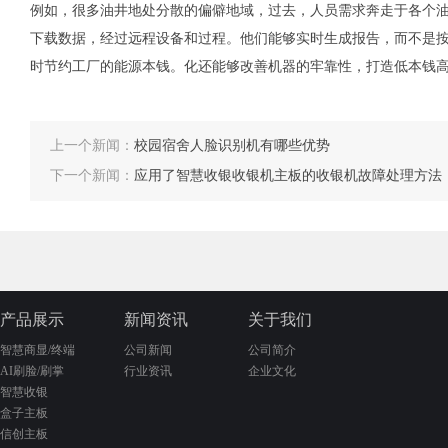
例如，很多油井地处分散的偏僻地域，过去，人员需求奔走于各个
下载数据，经过远程设备和过程。他们能够实时生成报告，而不是
时节约工厂的能源本钱。化还能够改善机器的牢靠性，打造低本钱
上一个新闻：
校园宿舍人脸识别机有哪些优势
下一个新闻：
应用了智慧收银收银机主板的收银机故障处理方法
产品展示
新闻资讯
关于我们
智慧商显/终端
公司新闻
公司简介
AI刷脸/刷掌
行业资讯
企业文化
智慧收银
盒子主板
信创主板