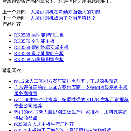
看应用设备产品的需求了。只选择合适用的就能够了。
上一个新闻：
人脸识别机在考勤方面强大的功能
下一个新闻：
人脸识别机成为了公厕黑科技？
产品推荐
RK3588 高性能智能主板
RK3576 全功能主板
RK3568 智能终端安卓主板
RK3588 多功能智能主板
RK3568 AI刷脸刷掌主板
猜您喜欢
rv1126b人工智能方案厂家排名前五，正规源头甄选
广东评价高的rv1126b方案供应商，支持MIPI显示的主板
服务商推荐
rv1126b主板企业推荐、拓展性强的rv1126b主板厂家推荐
专业公司推荐
热门的rv1126b人脸识别主板生产厂家推荐，用料扎实的
供应商盘点
rk3568嵌入式主板生产厂推荐
rk3576主板加工厂如何选？音诺恒科技为您解读