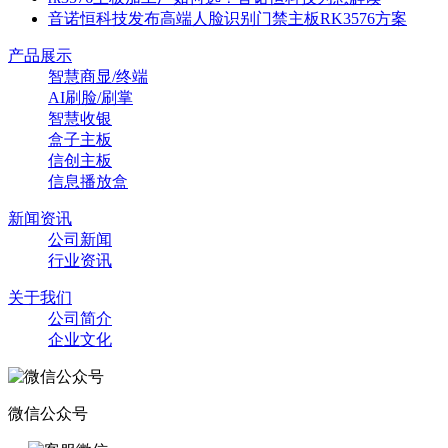
音诺恒科技发布高端人脸识别门禁主板RK3576方案
产品展示
智慧商显/终端
AI刷脸/刷掌
智慧收银
盒子主板
信创主板
信息播放盒
新闻资讯
公司新闻
行业资讯
关于我们
公司简介
企业文化
微信公众号