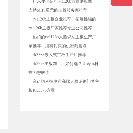
广东评价高的rv1126b方案供应商，
支持MIPI显示的主板服务商推荐
rv1126b主板企业推荐、拓展性强的
rv1126b主板厂家推荐专业公司推荐
热门的rv1126b人脸识别主板生产厂
家推荐，用料扎实的供应商盘点
rk3568嵌入式主板生产厂推荐
rk3576主板加工厂如何选？音诺恒科
技为您解读
音诺恒科技发布高端人脸识别门禁主
板RK3576方案