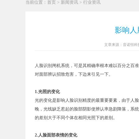
当前位置：
首页
>
新闻资讯
>
行业资讯
影响人
文章来源：音诺恒科技 发
人脸识别闸机系统，可是其精确率根本难以百分之百准
对面部辨认招致危害，下边来引见一下。
1.光照的变化
光的变化是影响人脸识别精度的最重要要素，由于人脸
晚，光线缺乏惹起的脸部阴影使辨认率急剧降落，系统
的差别大于不同个体在相同光照下的差别。
2.人脸面部表情的变化