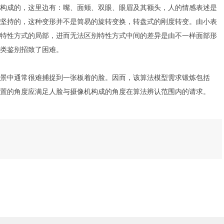
构成的，这里边有：嘴、面颊、双眼、眼眉及其额头，人的情感表述是
坚持的，这种变形并不是简易的旋转变换，转盘式的刚度转变。由小表
特性方式的局部，进而无法区别特性方式中间的差异是由不一样面部形
类鉴别招致了困难。
景中通常很难捕捉到一张板着的脸。因而，该算法模型需求锻炼包括
置的角度应满足人脸与摄像机构成的角度在算法辨认范围内的请求。