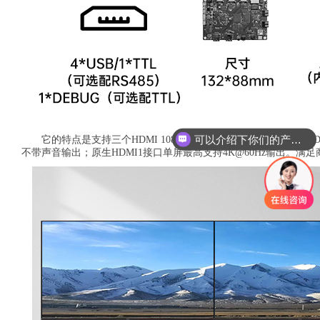
可以介绍下你们的产品么
它的特点是支持三个HDMI 1080P输出，支持三屏异显；原生HDMI
不带声音输出；原生HDMI1接口单屏最高支持4K@60Hz输出。