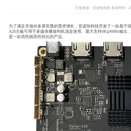
文章来源：音诺恒科技 发布时间：2025-
为了满足市场对多屏异显的需求增长，音诺恒科技开发了一款基于瑞芯微RK
A26主板可用于多媒体播放和机顶盒使用。最大支持4K@60Hz输出，
是一款高性能高性价比的产品。