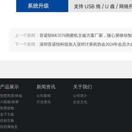
上一个新闻：
音诺恒RK3576闺蜜机主板方案厂家，随心屏移动
下一个新闻：
深圳音诺恒科技加入深圳计算机协会2024年会员大
产品展示
新闻资讯
关于我们
智慧商显/终端
公司新闻
公司简介
AI刷脸/刷掌
行业资讯
企业文化
智慧收银
盒子主板
信创主板
信息播放盒