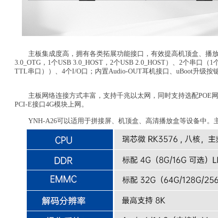
主板集成度高，拥有各类拓展功能接口，有效提高机顶盒、播放盒、
3.0_OTG，1个USB 3.0_HOST，2个USB 2.0_HOST）、2个
TTL串口））、4个I/O口；内置Audio-OUT耳机接口、uBoot升级按
主板网络连接方式丰富，支持千兆以太网，同时支持选配POE网口；标配2
PCI-E接口4G模块上网。
YNH-A26可以适用于拼接屏、机顶盒、高清播放盒等设备中。主板尺