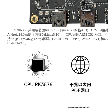
YNH-A26采用瑞芯微RK3576（四核A72+四核A53）ARM 64
Android14.0系统（内核为Linux5.10），GPU采用ARM G
持8K@30fps/4K@120fps解码(H.265/HEVC、VP9、AVS2、AV1)和4K
H.264/AVC)。