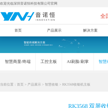
欢迎光临深圳音诺恒科技有限公司官网
全国
首页
产品展示
解决方案
智慧商显/终端
工控主板
AI刷脸/刷掌
智慧
当前位置：
首页
>
产品展示
>
智慧收银
>
RK3568收银机主板
RK3568 双屏