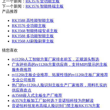
上一个新闻：
RK3576 全功能主板
下一个新闻：
RK3576 智能终端主板
产品推荐
RK3588 高性能智能主板
RK3576 全功能主板
RK3568 智能终端安卓主板
RK3588 多功能智能主板
RK3568 AI刷脸刷掌主板
猜您喜欢
rv1126b人工智能方案厂家排名前五，正规源头甄选
广东评价高的rv1126b方案供应商，支持MIPI显示的主板
服务商推荐
rv1126b主板企业推荐、拓展性强的rv1126b主板厂家推荐
专业公司推荐
热门的rv1126b人脸识别主板生产厂家推荐，用料扎实的
供应商盘点
rk3568嵌入式主板生产厂推荐
rk3576主板加工厂如何选？音诺恒科技为您解读
音诺恒科技发布高端人脸识别门禁主板RK3576方案