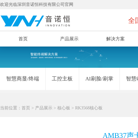
欢迎光临深圳音诺恒科技有限公司官网
全国
首页
产品展示
解决方案
智慧商显/终端
工控主板
AI刷脸/刷掌
智慧
当前位置：
首页
>
产品展示
>
核心板
>
RK3568核心板
AMB37